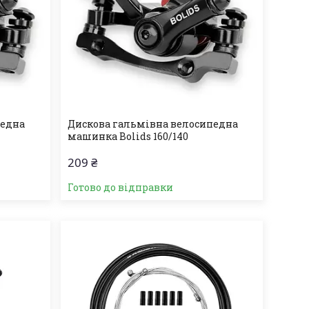
педна
Дискова гальмівна велосипедна
машинка Bolids 160/140
209 ₴
Готово до відправки