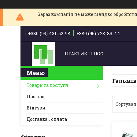
Зараз компанія не може швидко обробляти 
+380 (93) 431-52-98
+380 (96) 728-83-44
ПРАКТИК ПЛЮС
Гальмів
Товари та послуги
Про нас
Відгуки
Доставка і оплата