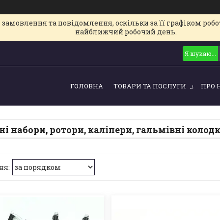
замовлення та повідомлення, оскільки за її графіком робот
найближчий робочий день.
ГОЛОВНА
ТОВАРИ ТА ПОСЛУГИ
ПРО 
ні набори, ротори, каліпери, гальмівні колод