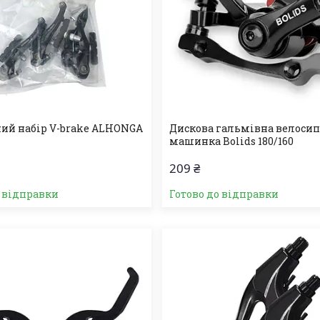
ий набір V-brake ALHONGA
Дискова гальмівна велоси
машинка Bolids 180/160
209 ₴
о відправки
Готово до відправки