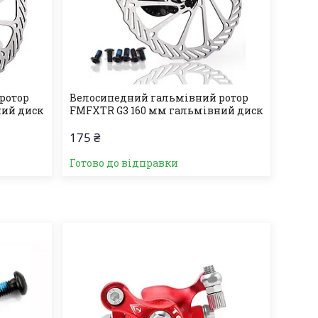
ротор
Велосипедний гальмівний ротор
ний диск
FMFXTR G3 160 мм гальмівний диск
175 ₴
Готово до відправки