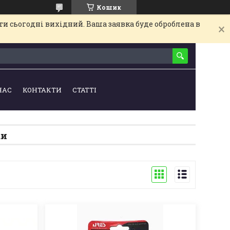
Кошик
и сьогодні вихідний. Ваша заявка буде оброблена в
НАС
КОНТАКТИ
СТАТТІ
ки