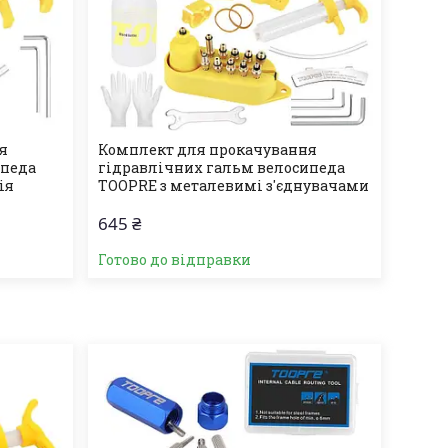
я
Комплект для прокачування
ипеда
гідравлічних гальм велосипеда
ія
TOOPRE з металевимі з'єднувачами
645 ₴
Готово до відправки