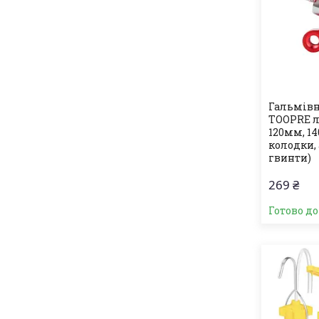
Гальмівн
TOOPRE л
120мм, 14
колодки,
гвинти)
269 ₴
Готово д