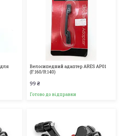
 для
Велосипедний адаптер ARES AP01
(F:160/R:140)
99 ₴
Готово до відправки