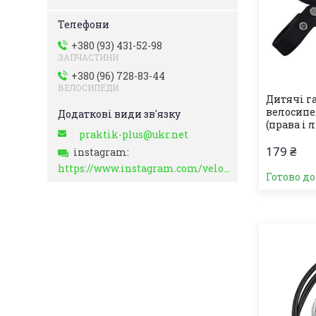
+380 (93) 431-52-98
ЗАПЧАСТИНИ
+380 (96) 728-83-44
ВЕЛОСИПЕДИ
Дитячі г
велосипед
(права і 
praktik-plus@ukr.net
179 ₴
instagram
https://www.instagram.com/velo_zapchasti_/
Готово д