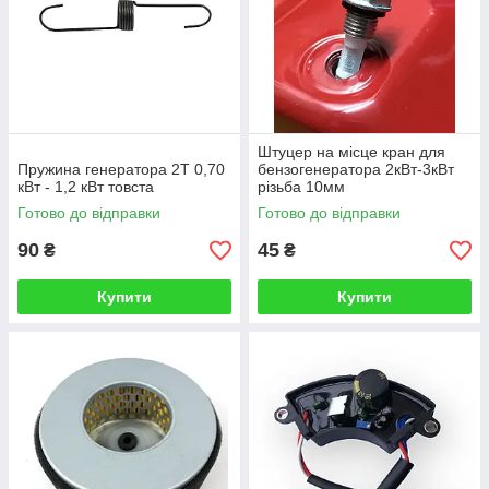
Штуцер на місце кран для
Пружина генератора 2Т 0,70
бензогенератора 2кВт-3кВт
кВт - 1,2 кВт товста
різьба 10мм
Готово до відправки
Готово до відправки
90
45
₴
₴
Купити
Купити