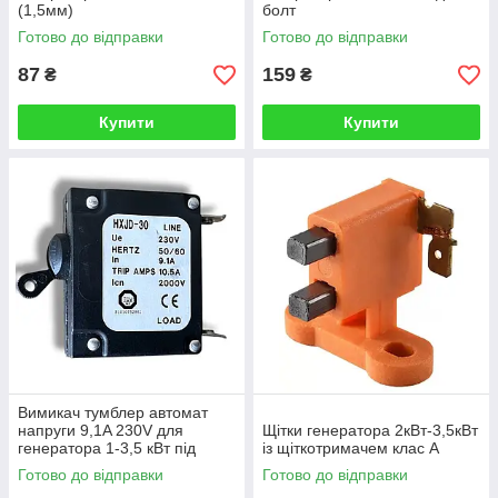
(1,5мм)
болт
Готово до відправки
Готово до відправки
87
159
₴
₴
Купити
Купити
Вимикач тумблер автомат
напруги 9,1A 230V для
Щітки генератора 2кВт-3,5кВт
генератора 1-3,5 кВт під
із щіткотримачем клас А
клеми
Готово до відправки
Готово до відправки