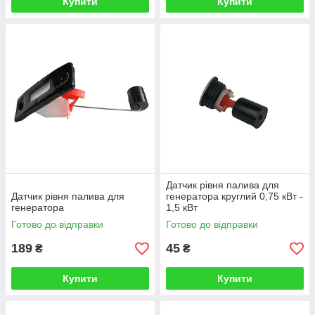
Купити
Купити
Датчик рівня палива для
Датчик рівня палива для
генератора круглий 0,75 кВт -
генератора
1,5 кВт
Готово до відправки
Готово до відправки
189
45
₴
₴
Купити
Купити