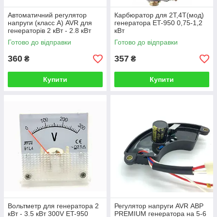
Автоматичний регулятор
Карбюратор для 2Т,4Т(мод)
напруги (класс А) AVR для
генератора ET-950 0,75-1,2
генераторів 2 кВт - 2.8 кВт
кВт
Готово до відправки
Готово до відправки
360
357
₴
₴
Купити
Купити
Вольтметр для генератора 2
Регулятор напруги AVR АВР
кВт - 3.5 кВт 300V ET-950
PREMIUM генератора на 5-6