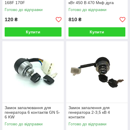
168F 170F
кВт 450 В 470 Мкф дуга
(шоколадка)
Готово до відправки
Готово до відправки
120
810
₴
₴
Купити
Купити
Замок запалювання для
Замок запалення для
генератора 6 контактів GN 5-
генератора 2-3,5 кВ 4
6 KW
контакти
Готово до відправки
Готово до відправки