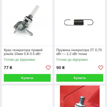
Кран генератора правий
Пружина генератора 2T 0,70
різьба 10мм 0,8-3.5 кВт
кВт — 1,2 кВт тонка
Готово до відправки
Готово до відправки
77
90
₴
₴
Купити
Купити