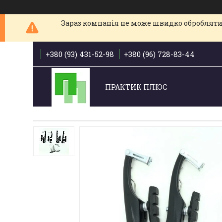
Зараз компанія не може швидко обробляти 
+380 (93) 431-52-98
+380 (96) 728-83-44
ПРАКТИК ПЛЮС