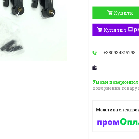
Купити
Купити з
+380934315298
повернення товару 