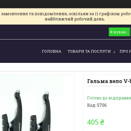
замовлення та повідомлення, оскільки за її графіком робот
найближчий робочий день.
ГОЛОВНА
ТОВАРИ ТА ПОСЛУГИ
ПРО 
Гальма вело V-
Готово до відправк
Код:
5706
405 ₴