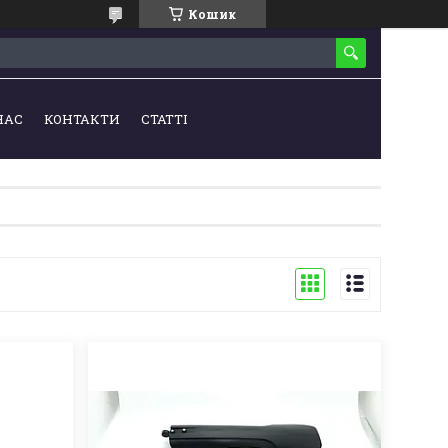
Кошик
НАС
КОНТАКТИ
СТАТТІ