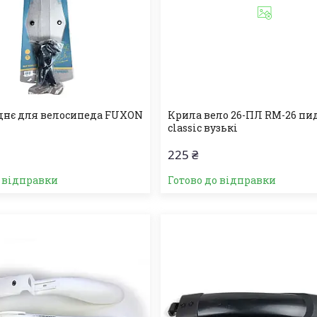
днє для велосипеда FUXON
Крила вело 26-ПЛ RM-26 пи
classic вузькі
225 ₴
о відправки
Готово до відправки