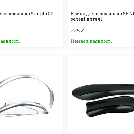
я велосипеда Simpla GP
Крила для велосипеда SHN
зелені дитячі
225 ₴
наявності
Немає в наявності