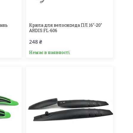
вань
Крила для велосипеда ПЛ 16"-20"
ARDIS FL-606
248 ₴
Немає в наявності