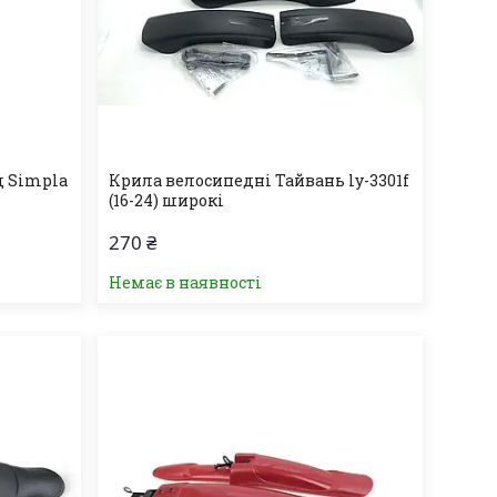
д Simpla
Крила велосипедні Тайвань ly-3301f
(16-24) широкі
270 ₴
Немає в наявності