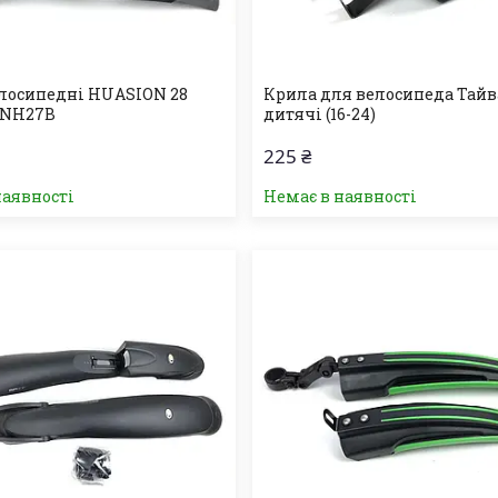
лосипедні HUASION 28
Крила для велосипеда Тай
 NH27B
дитячі (16-24)
225 ₴
наявності
Немає в наявності