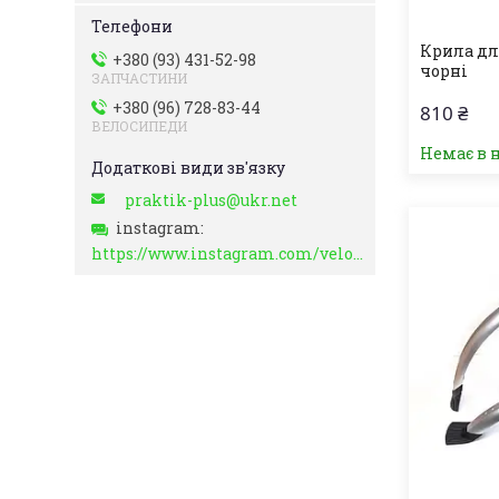
Крила дл
+380 (93) 431-52-98
чорні
ЗАПЧАСТИНИ
+380 (96) 728-83-44
810 ₴
ВЕЛОСИПЕДИ
Немає в 
praktik-plus@ukr.net
instagram
https://www.instagram.com/velo_zapchasti_/