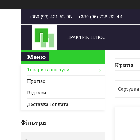
+380 (93) 431-52-98
+380 (96) 728-83-44
ПРАКТИК ПЛЮС
Крила
Товари та послуги
Про нас
Відгуки
Доставка і оплата
Фільтри