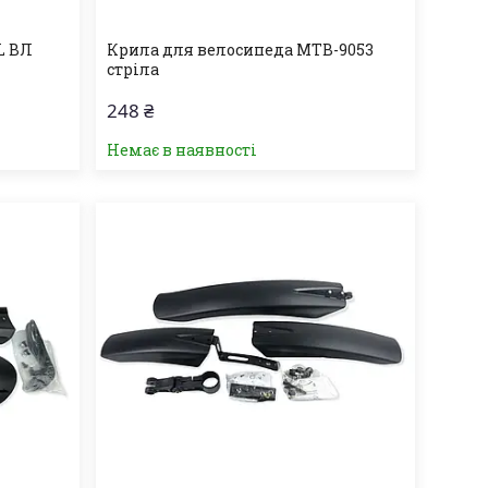
L ВЛ
Крила для велосипеда МТВ-9053
стріла
248 ₴
Немає в наявності