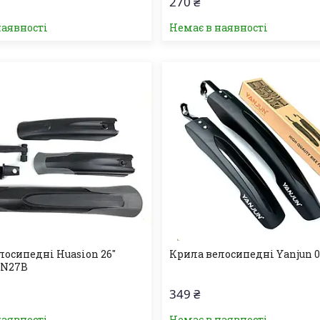
270 ₴
наявності
Немає в наявності
лосипедні Huasion 26"
Крила велосипедні Yanjun 
N27В
349 ₴
наявності
Немає в наявності