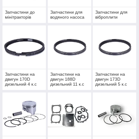
Запчастини до
Запчастини для
Запчастини для
мінітракторів
водяного насоса
віброплити
Запчастини на
Запчастини на
Запчастини на
двигун 170D
двигун 188D
двигун 173D
дизельний 4 к.с
дизельний 11 к.с
дизельний 5 к.с