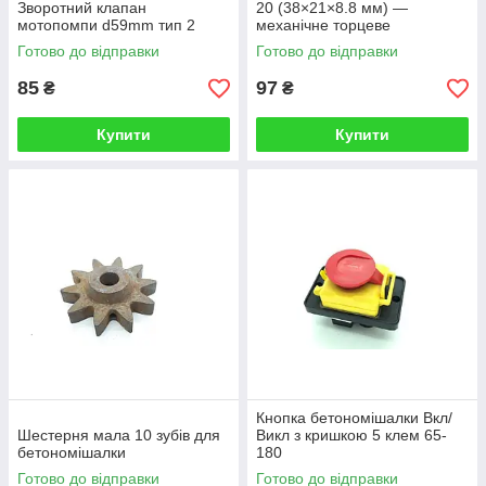
Зворотний клапан
20 (38×21×8.8 мм) —
мотопомпи d59mm тип 2
механічне торцеве
ущільнення
Готово до відправки
Готово до відправки
85
97
₴
₴
Купити
Купити
Кнопка бетономішалки Вкл/
Шестерня мала 10 зубів для
Викл з кришкою 5 клем 65-
бетономішалки
180
Готово до відправки
Готово до відправки