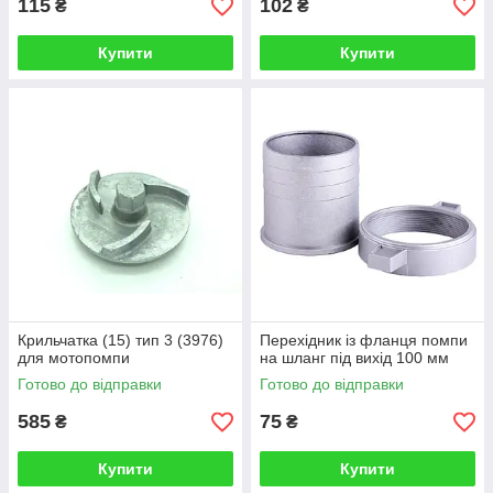
115
102
₴
₴
Купити
Купити
Крильчатка (15) тип 3 (3976)
Перехідник із фланця помпи
для мотопомпи
на шланг під вихід 100 мм
Готово до відправки
Готово до відправки
585
75
₴
₴
Купити
Купити