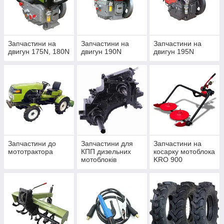
Запчастини на
Запчастини на
Запчастини на
двигун 175N, 180N
двигун 190N
двигун 195N
Запчастини до
Запчастини для
Запчастини на
мототрактора
КПП дизельних
косарку мотоблока
мотоблоків
KRO 900
мототракторів (7-
12 Л. С.)