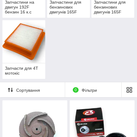
Запчастини на
Запчастини для
Запчастини для
двигун 192F
бензинових
бензинових
бензин 16 к.с
двигунів 165F
двигунів 165F
Запчасти для 4Т
мотокіс
Сортування
0
Фільтри