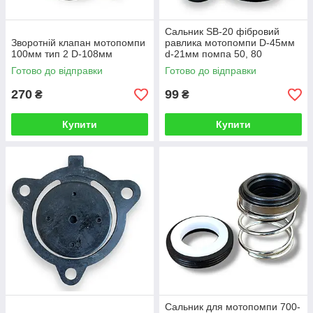
Сальник SB-20 фібровий
Зворотній клапан мотопомпи
равлика мотопомпи D-45мм
100мм тип 2 D-108мм
d-21мм помпа 50, 80
патрубки
Готово до відправки
Готово до відправки
270
99
₴
₴
Купити
Купити
Сальник для мотопомпи 700-