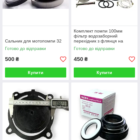
Комплект помпи 100мм
фільтр водозаборний
Сальник для мотопомпи 32
перехідник з флянця на
шланг хомути ключ свічний
Готово до відправки
Готово до відправки
500
450
₴
₴
Купити
Купити