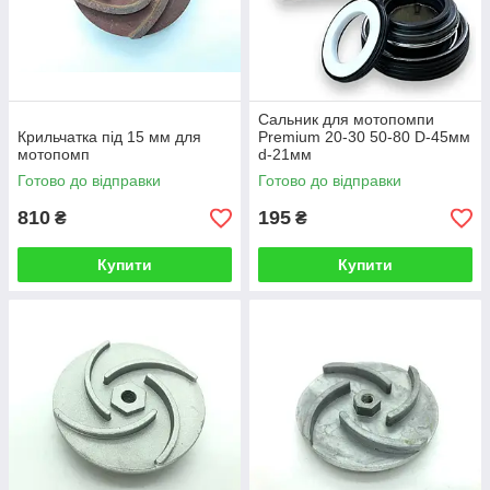
Сальник для мотопомпи
Крильчатка під 15 мм для
Premium 20-30 50-80 D-45мм
мотопомп
d-21мм
Готово до відправки
Готово до відправки
810
195
₴
₴
Купити
Купити