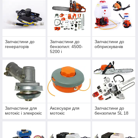
Запчастини до
Запчастини до
Запчастини до
генераторів
бензопил: 4500-
обприскувачів
5200 і
электропилам
Запчастини для
Аксесуари для
Запчастини до
мотокіс і элекрокіс
мотокіс
бензопили SL 18