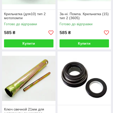
Крильчатка (для10) тип 2
За-ні. Помпа. Крильчатка (15)
мотопомпи
тип 2 (3605)
Готово до відправки
Готово до відправки
585
585
₴
₴
Купити
Купити
Ключ свечной 21мм для