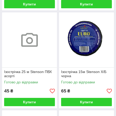
Купити
Купити
Ізострічка 25 м Stenson ПВХ
Ізострічка 15м Stenson Х/Б
асорті
чорна
Готово до відправки
Готово до відправки
45
65
₴
₴
Купити
Купити