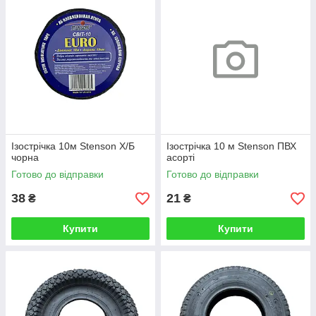
Ізострічка 10м Stenson Х/Б
Ізострічка 10 м Stenson ПВХ
чорна
асорті
Готово до відправки
Готово до відправки
38
21
₴
₴
Купити
Купити