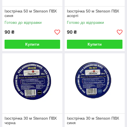
Ізострічка 50 м Stenson ПВХ
Ізострічка 50 м Stenson ПВХ
синя
асорті
Готово до відправки
Готово до відправки
90
90
₴
₴
Купити
Купити
Ізострічка 30 м Stenson ПВХ
Ізострічка 30 м Stenson ПВХ
чорна
синя