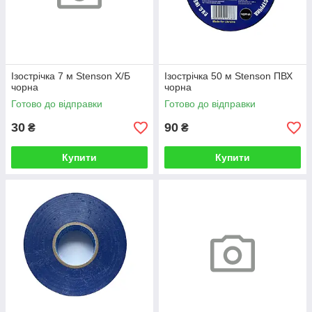
Ізострічка 7 м Stenson Х/Б
Ізострічка 50 м Stenson ПВХ
чорна
чорна
Готово до відправки
Готово до відправки
30
90
₴
₴
Купити
Купити