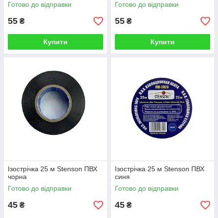
Готово до відправки
Готово до відправки
55
55
₴
₴
Купити
Купити
Ізострічка 25 м Stenson ПВХ
Ізострічка 25 м Stenson ПВХ
чорна
синя
Готово до відправки
Готово до відправки
45
45
₴
₴