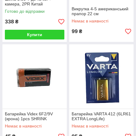
камера, 2PR Китай
Викрутка 4-5 американський
Готово до відправки
прапор 22 см
338
Немає в наявності
₴
99
₴
Купити
Батарейка Videx 6F2/9V
Батарейка VARTA 412 (6LR61
(крона) 1pcs SHRINK
EXTRA LongLife)
Немає в наявності
Немає в наявності