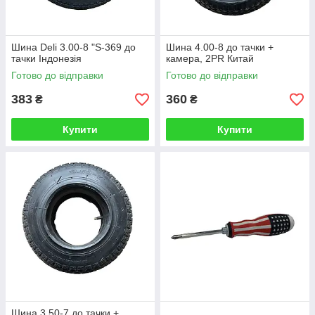
Шина Deli 3.00-8 "S-369 до
Шина 4.00-8 до тачки +
тачки Індонезія
камера, 2PR Китай
Готово до відправки
Готово до відправки
383
360
₴
₴
Купити
Купити
Шина 3.50-7 до тачки +