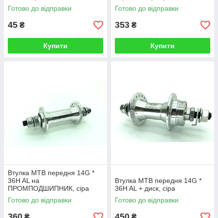
Готово до відправки
Готово до відправки
45
353
₴
₴
Купити
Купити
Втулка МТВ передня 14G *
36H AL на
Втулка МТВ передня 14G *
ПРОМПОДШИПНИК, сіра
36H AL + диск, сіра
(2,5)
Готово до відправки
Готово до відправки
360
450
₴
₴