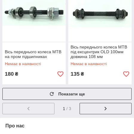
Вісь переднього колеса МТВ
Вісь переднього колеса МТВ
під ексцентрик OLD 100мм
на пром підшипниках
довжина 108 мм
Немає в наявності
Немає в наявності
180
135
₴
₴
Показати ще
1
/ 3
Про нас