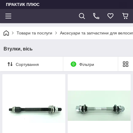
ПРАКТИК ПЛЮС
Товари та послуги
Аксесуари та запчастини для велоси
Втулки, вісь
Сортування
0
Фільтри