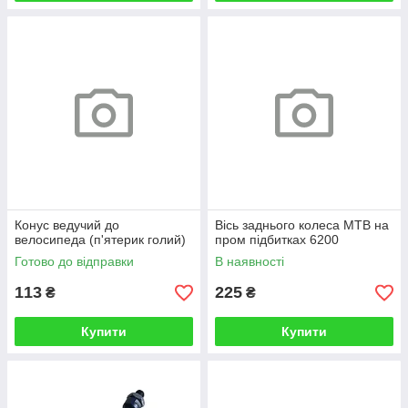
Конус ведучий до
Вісь заднього колеса МТВ на
велосипеда (п'ятерик голий)
пром підбитках 6200
Готово до відправки
В наявності
113
225
₴
₴
Купити
Купити