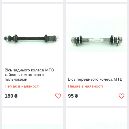
Вісь заднього колеса МТВ
тайвань темно-сіра з
пильниками
Вісь переднього колеса МТВ
Немає в наявності
Немає в наявності
180
95
₴
₴