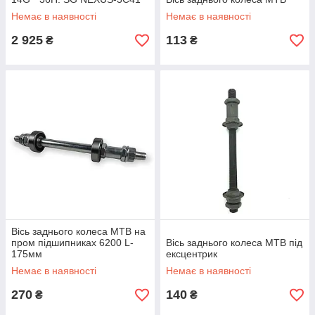
Немає в наявності
Немає в наявності
2 925
113
₴
₴
Вісь заднього колеса МТВ на
пром підшипниках 6200 L-
Вісь заднього колеса МТВ під
175мм
ексцентрик
Немає в наявності
Немає в наявності
270
140
₴
₴