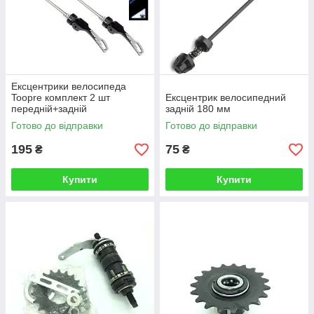
Ексцентрики велосипеда
Toopre комплект 2 шт
Ексцентрик велосипедний
передній+задній
задній 180 мм
14,5см/18,5см
Готово до відправки
Готово до відправки
195
75
₴
₴
Купити
Купити