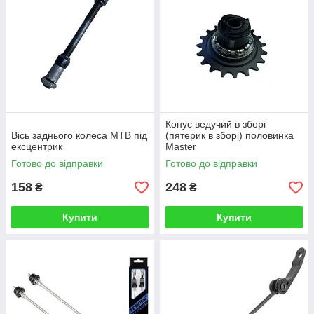
Конус ведучий в зборі
Вісь заднього колеса МТВ під
(пятерик в зборі) половинка
ексцентрик
Master
Готово до відправки
Готово до відправки
158
248
₴
₴
Купити
Купити