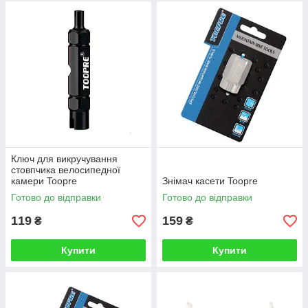
Ключ для викручування
стовпчика велосипедної
камери Toopre
Знімач касети Toopre
Готово до відправки
Готово до відправки
119
159
₴
₴
Купити
Купити