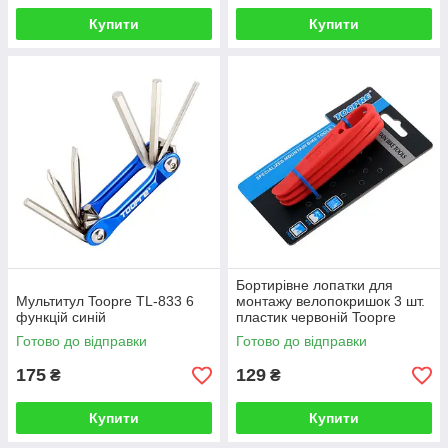
Купити
Купити
Бортирівне лопатки для
Мультитул Toopre TL-833 6
монтажу велопокришок 3 шт.
функцій синій
пластик червоній Toopre
Готово до відправки
Готово до відправки
175
129
₴
₴
Купити
Купити