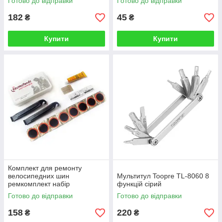
Готово до відправки
Готово до відправки
182
45
₴
₴
Купити
Купити
Комплект для ремонту
велосипедних шин
Мультитул Toopre TL-8060 8
ремкомплект набір
функцій сірий
інструментів
Готово до відправки
Готово до відправки
158
220
₴
₴