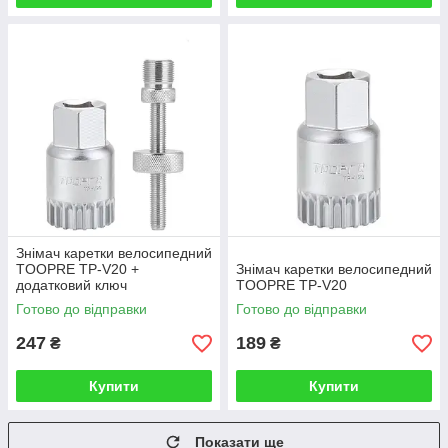
Знімач каретки велосипедний
TOOPRE TP-V20 +
Знімач каретки велосипедний
додатковий ключ
TOOPRE TP-V20
Готово до відправки
Готово до відправки
247
189
₴
₴
Купити
Купити
Показати ще