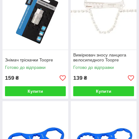
Вимірювач зносу ланцюга
Знімач тріскачки Toopre
велосипедного Toopre
Готово до відправки
Готово до відправки
159
139
₴
₴
Купити
Купити