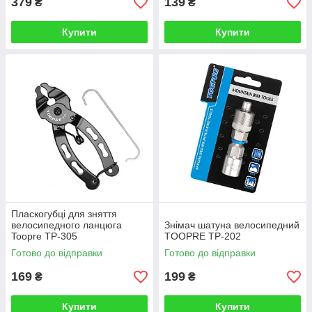
379
139
₴
₴
Купити
Купити
Пласкогубці для зняття
велосипедного ланцюга
Знімач шатуна велосипедний
Toopre TP-305
TOOPRE TP-202
Готово до відправки
Готово до відправки
169
199
₴
₴
Купити
Купити