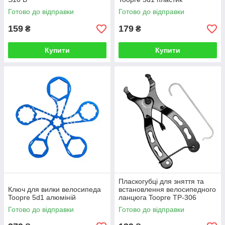
Готово до відправки
Готово до відправки
159
179
₴
₴
Купити
Купити
Пласкогубці для зняття та
Ключ для вилки велосипеда
встановлення велосипедного
Toopre 5d1 алюміній
ланцюга Toopre TP-306
Готово до відправки
Готово до відправки