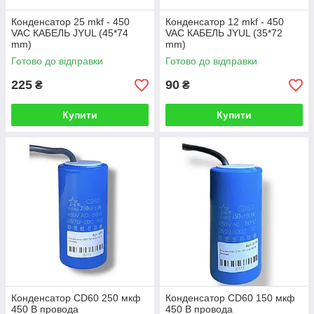
Конденсатор 25 mkf - 450
Конденсатор 12 mkf - 450
VAC КАБЕЛЬ JYUL (45*74
VAC КАБЕЛЬ JYUL (35*72
mm)
mm)
Готово до відправки
Готово до відправки
225
90
₴
₴
Купити
Купити
Конденсатор CD60 250 мкф
Конденсатор CD60 150 мкф
450 В провода
450 В провода