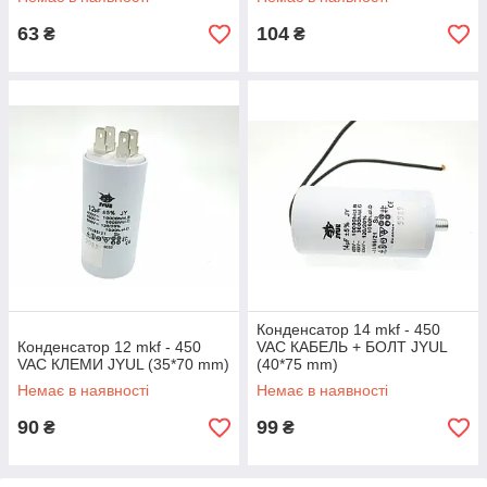
63
104
₴
₴
Конденсатор 14 mkf - 450
Конденсатор 12 mkf - 450
VAC КАБЕЛЬ + БОЛТ JYUL
VAC КЛЕМИ JYUL (35*70 mm)
(40*75 mm)
Немає в наявності
Немає в наявності
90
99
₴
₴