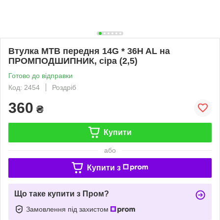
Втулка МТВ передня 14G * 36H AL на
ПРОМПОДШИПНИК, сіра (2,5)
Готово до відправки
Код: 2454
Роздріб
360
₴
Купити
або
Купити з
Що таке купити з Пром?
Замовлення під захистом