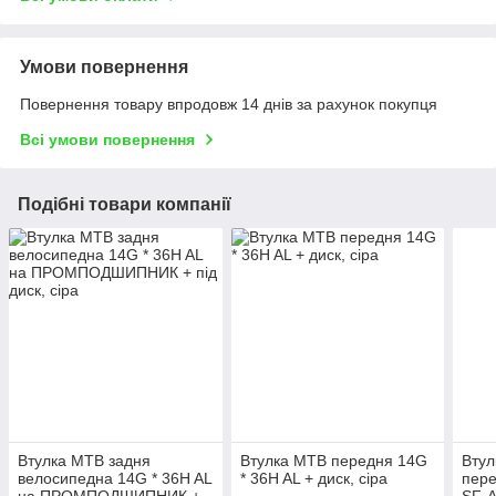
Умови повернення
Повернення товару впродовж 14 днів за рахунок покупця
Всі умови повернення
Подібні товари компанії
Втулка МТВ задня
Втулка МТВ передня 14G
Вту
велосипедна 14G * 36H AL
* 36H AL + диск, сіра
пере
на ПРОМПОДШИПНИК +
SF-A