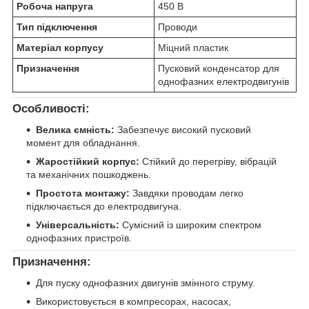
Робоча напруга
450 В
Тип підключення
Проводи
Матеріал корпусу
Міцний пластик
Призначення
Пусковий конденсатор для
однофазних електродвигунів
Особливості:
Велика ємність:
Забезпечує високий пусковий
момент для обладнання.
Жаростійкий корпус:
Стійкий до перегріву, вібрацій
та механічних пошкоджень.
Простота монтажу:
Завдяки проводам легко
підключається до електродвигуна.
Універсальність:
Сумісний із широким спектром
однофазних пристроїв.
Призначення:
Для пуску однофазних двигунів змінного струму.
Використовується в компресорах, насосах,