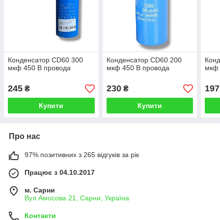
Конденсатор CD60 300
Конденсатор CD60 200
Конд
мкф 450 В провода
мкф 450 В провода
мкф 
245
230
197
₴
₴
Купити
Купити
Про нас
97% позитивних з 265 відгуків за рік
Працює з 04.10.2017
м. Сарни
Вул Амосова 21, Сарни, Україна
Контакти