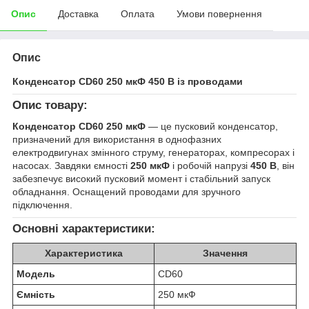
Опис
Доставка
Оплата
Умови повернення
Опис
Конденсатор CD60 250 мкФ 450 В із проводами
Опис товару:
Конденсатор CD60 250 мкФ
— це пусковий конденсатор,
призначений для використання в однофазних
електродвигунах змінного струму, генераторах, компресорах і
насосах. Завдяки ємності
250 мкФ
і робочій напрузі
450 В
, він
забезпечує високий пусковий момент і стабільний запуск
обладнання. Оснащений проводами для зручного
підключення.
Основні характеристики:
Характеристика
Значення
Модель
CD60
Ємність
250 мкФ