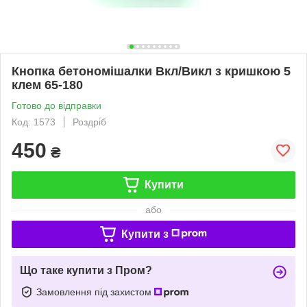
Кнопка бетономішалки Вкл/Викл з кришкою 5
клем 65-180
Готово до відправки
Код: 1573
Роздріб
450
₴
Купити
або
Купити з
Що таке купити з Пром?
Замовлення під захистом