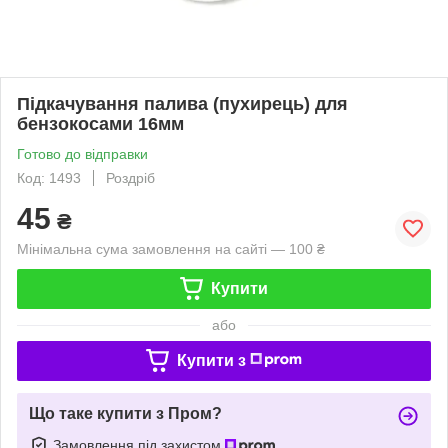
Підкачування палива (пухирець) для
бензокосами 16мм
Готово до відправки
Код: 1493
Роздріб
45
₴
Мінімальна сума замовлення на сайті — 100 ₴
Купити
або
Купити з
Що таке купити з Пром?
Замовлення під захистом