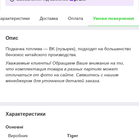
арактеристики
Доставка
Оплата
Умови повернення
Опис
Подкачка топлива — BK (пузырек), подходит на большинство
бензокос китайского производства.
Уважаемые клиенты! Обращаем Ваше внимание на то,
что комплектация товара в разных партиях может
отличаться от фото на сайте. Свяжитесь с нашим
менеджером для уточнения деталей заказа.
Характеристики
Основні
Виробник
Tiger