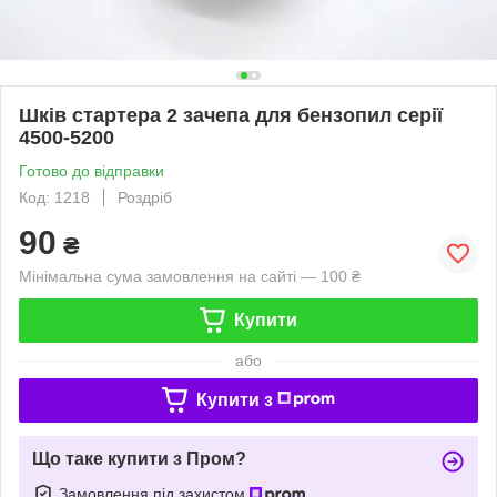
Шків стартера 2 зачепа для бензопил серії
4500-5200
Готово до відправки
Код: 1218
Роздріб
90
₴
Мінімальна сума замовлення на сайті — 100 ₴
Купити
або
Купити з
Що таке купити з Пром?
Замовлення під захистом