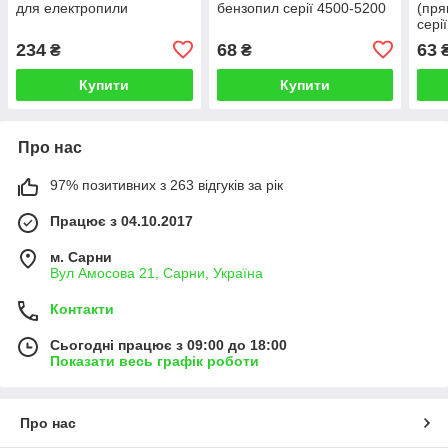
для електропили
бензопил серії 4500-5200
(пря
сері
234
68
63
₴
₴
Купити
Купити
Про нас
97% позитивних з 263 відгуків за рік
Працює з 04.10.2017
м. Сарни
Вул Амосова 21, Сарни, Україна
Контакти
Сьогодні працює з 09:00 до 18:00
Показати весь графік роботи
Про нас