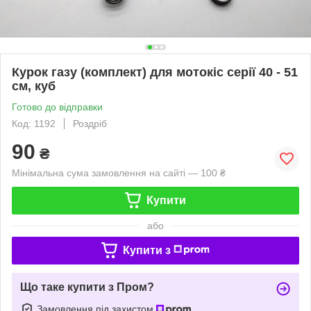
Курок газу (комплект) для мотокіс серії 40 - 51
см, куб
Готово до відправки
Код: 1192
Роздріб
90
₴
Мінімальна сума замовлення на сайті — 100 ₴
Купити
або
Купити з
Що таке купити з Пром?
Замовлення під захистом