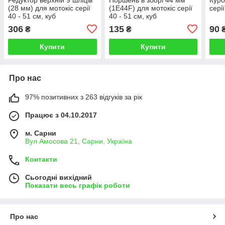
(28 мм) для мотокіс серії
(1Е44F) для мотокіс серії
серії
40 - 51 см, куб
40 - 51 см, куб
306
135
90
₴
₴
Купити
Купити
Про нас
97% позитивних з 263 відгуків за рік
Працює з 04.10.2017
м. Сарни
Вул Амосова 21, Сарни, Україна
Контакти
Сьогодні вихідний
Показати весь графік роботи
Про нас