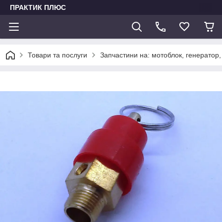
ПРАКТИК ПЛЮС
Товари та послуги
Запчастини на: мотоблок, генератор,