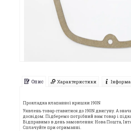
Опис
Характеристики
Інформа
Прокладка клапанної кришки 190N
Уявлень товар ставитися до 190N двигуну. А зна
досвідом. Підберемо потрібний вам товар і підк
Відправимо в день замовлення: Нова Пошта, Інта
Сплачуйте при отриманні.