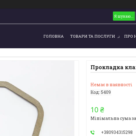
ГОЛОВНА
ТОВАРИ ТА ПОСЛУГИ
ПРО 
Прокладка кла
Немає в наявності
Код:
5409
10 ₴
Мінімальна сума за
+380934315298