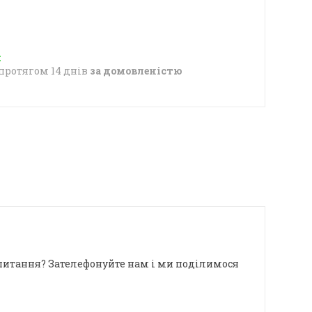
протягом 14 днів
за домовленістю
я питання? Зателефонуйте нам і ми поділимося