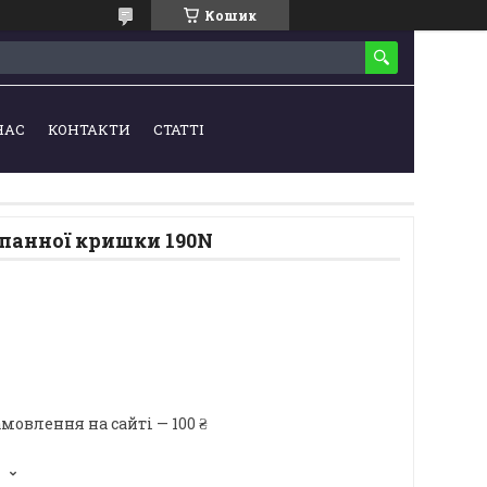
Кошик
НАС
КОНТАКТИ
СТАТТІ
панної кришки 190N
мовлення на сайті — 100 ₴