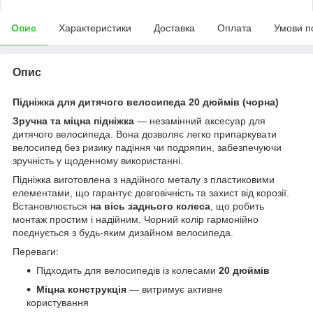
Опис
Характеристики
Доставка
Оплата
Умови п
Опис
Підніжка для дитячого велосипеда 20 дюймів (чорна)
Зручна та міцна підніжка
— незамінний аксесуар для
дитячого велосипеда. Вона дозволяє легко припаркувати
велосипед без ризику падіння чи подряпин, забезпечуючи
зручність у щоденному використанні.
Підніжка виготовлена з надійного металу з пластиковими
елементами, що гарантує довговічність та захист від корозії.
Встановлюється
на вісь заднього колеса
, що робить
монтаж простим і надійним. Чорний колір гармонійно
поєднується з будь-яким дизайном велосипеда.
Переваги:
Підходить для велосипедів із колесами
20 дюймів
Міцна конструкція
— витримує активне
користування