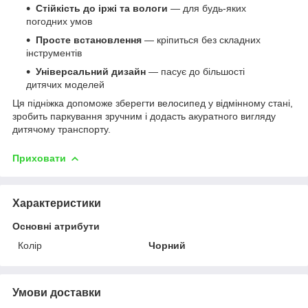
Стійкість до іржі та вологи
— для будь-яких
погодних умов
Просте встановлення
— кріпиться без складних
інструментів
Універсальний дизайн
— пасує до більшості
дитячих моделей
Ця підніжка допоможе зберегти велосипед у відмінному стані,
зробить паркування зручним і додасть акуратного вигляду
дитячому транспорту.
Приховати
Характеристики
Основні атрибути
Колір
Чорний
Умови доставки