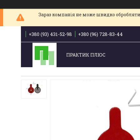
Зараз компанія не може швидко обробляти 
+380 (93) 431-52-98
+380 (96) 728-83-44
ПРАКТИК ПЛЮС