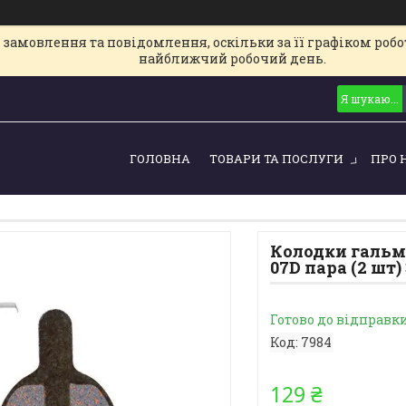
замовлення та повідомлення, оскільки за її графіком робот
найближчий робочий день.
ГОЛОВНА
ТОВАРИ ТА ПОСЛУГИ
ПРО 
Колодки гальмі
07D пара (2 шт)
Готово до відправк
Код:
7984
129 ₴