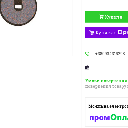
Купити
Купити з
+380934315298
повернення товару 