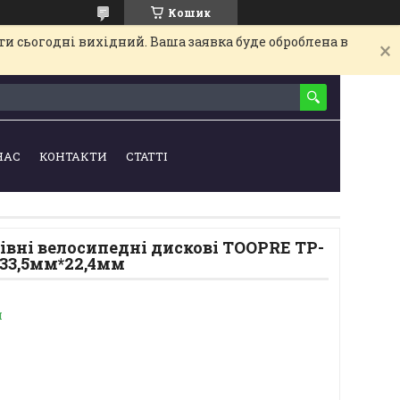
Кошик
и сьогодні вихідний. Ваша заявка буде оброблена в
НАС
КОНТАКТИ
СТАТТІ
вні велосипедні дискові TOOPRE TP-
 33,5мм*22,4мм
и