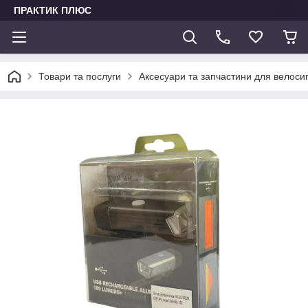
ПРАКТИК ПЛЮС
Товари та послуги
Аксесуари та запчастини для велоси