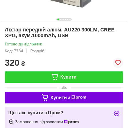
Ліхтар передній алюм. AU220 300LM, CREE
XPG, акум.1000mAh, USB
Готово до відправки
Код: 7784
Роздріб
320
₴
Купити
або
Купити з
Що таке купити з Пром?
Замовлення під захистом