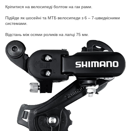
Кріпитися на велосипеді болтом на гак рами.
Підійде як шосейні та МТБ велосипеди з 6 – 7-швидкісними
системами.
Відстань між осями роликів на лапці 75 мм.