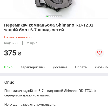
Перемикач компаньола Shimano RD-TZ31
задній болт 6-7 швидкостей
Немає в наявності
Код: 6559
Роздріб
375
₴
Опис
Характеристики
Доставка
Оплата
Умови п
Опис
Перемикач задній на 6-7 швидкостей Shimano RD-TZ31 із
середньою довжиною лапки.
Його ще називають-компаньола.