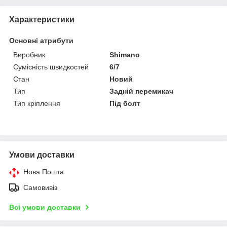
Характеристики
Основні атрибути
Виробник
Shimano
Сумісність швидкостей
6/7
Стан
Новий
Тип
Задній перемикач
Тип кріплення
Під болт
Умови доставки
Нова Пошта
Самовивіз
Всі умови доставки