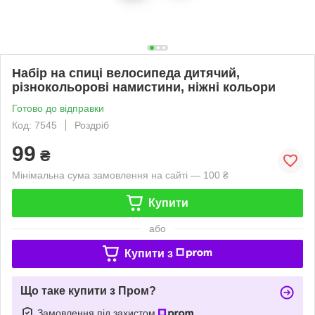
Набір на спиці велосипеда дитячий,
різнокольорові намистини, ніжні кольори
Готово до відправки
Код: 7545
Роздріб
99
₴
Мінімальна сума замовлення на сайті — 100 ₴
Купити
або
Купити з
Що таке купити з Пром?
Замовлення під захистом