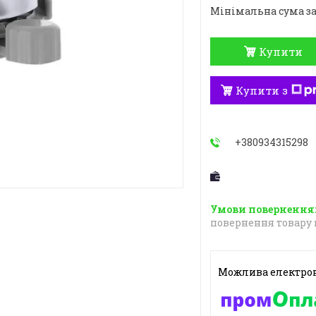
Мінімальна сума за
Купити
Купити з
+380934315298
повернення товару 