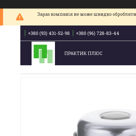
Зараз компанія не може швидко обробляти 
+380 (93) 431-52-98
+380 (96) 728-83-44
ПРАКТИК ПЛЮС