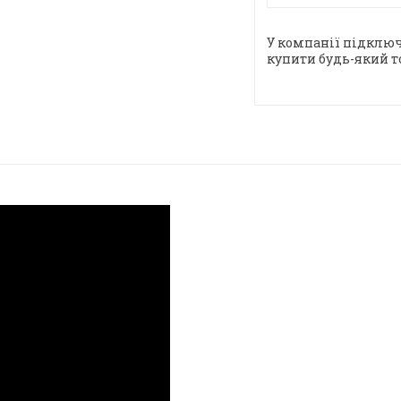
У компанії підключ
купити будь-який т