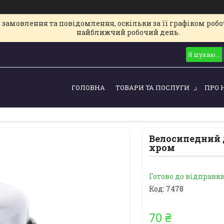
замовлення та повідомлення, оскільки за її графіком робот
найближчий робочий день.
ГОЛОВНА
ТОВАРИ ТА ПОСЛУГИ
ПРО 
Велосипедний д
хром
Готово до відправк
Код:
7478
70 ₴