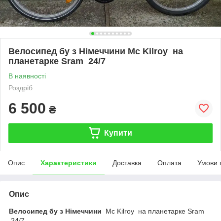
Велосипед бу з Німеччини Mc Kilroy на
планетарке Sram 24/7
В наявності
Роздріб
6 500
₴
Купити
Опис
Характеристики
Доставка
Оплата
Умови 
Опис
Велосипед бу з Німеччини
Mc Kilroy на планетарке Sram
24/7