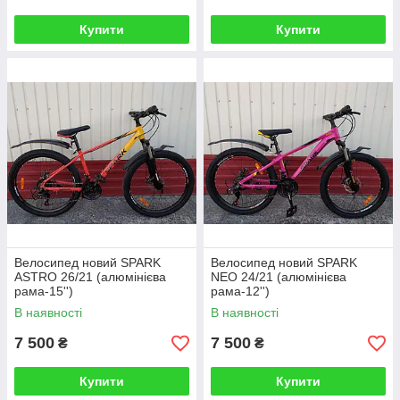
Купити
Купити
Велосипед новий SPARK
Велосипед новий SPARK
ASTRO 26/21 (алюмінієва
NEO 24/21 (алюмінієва
рама-15'')
рама-12'')
В наявності
В наявності
7 500
7 500
₴
₴
Купити
Купити