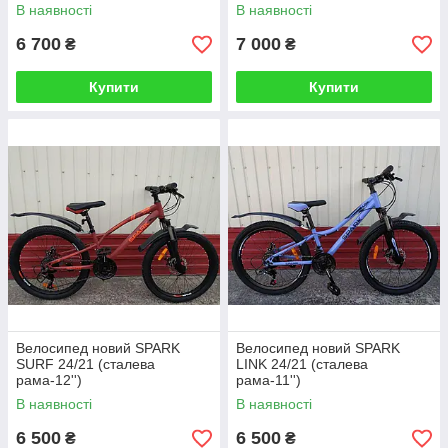
В наявності
В наявності
6 700
7 000
₴
₴
Купити
Купити
Велосипед новий SPARK
Велосипед новий SPARK
SURF 24/21 (сталева
LINK 24/21 (сталева
рама-12'')
рама-11'')
В наявності
В наявності
6 500
6 500
₴
₴