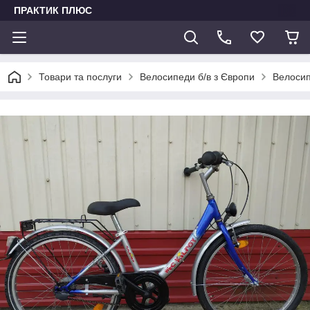
ПРАКТИК ПЛЮС
Товари та послуги
Велосипеди б/в з Європи
Велосип