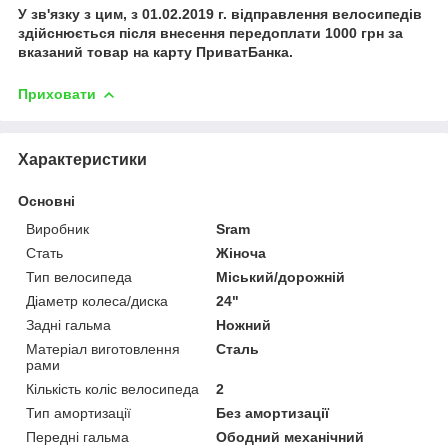
У зв'язку з цим, з 01.02.2019 г. відправлення велосипедів
здійснюється після внесення передоплати 1000 грн за
вказаний товар на карту ПриватБанка.
Приховати
Характеристики
Основні
Виробник
Sram
Стать
Жіноча
Тип велосипеда
Міський/дорожній
Діаметр колеса/диска
24"
Задні гальма
Ножний
Матеріал виготовлення
Сталь
рами
Кількість коліс велосипеда
2
Тип амортизації
Без амортизації
Передні гальма
Ободний механічний