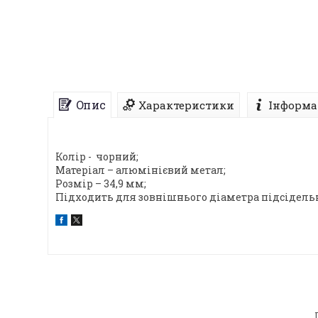
Опис
Характеристики
Інформа
Колір - чорний;
Матеріал – алюмінієвий метал;
Розмір – 34,9 мм;
Підходить для зовнішнього діаметра підсідельно