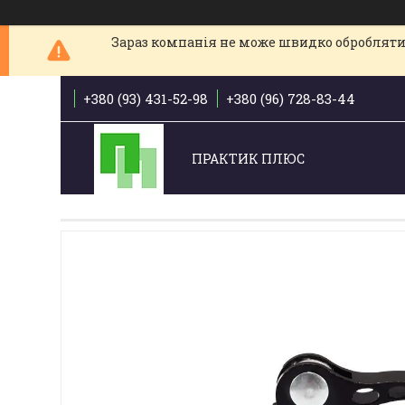
Зараз компанія не може швидко обробляти 
+380 (93) 431-52-98
+380 (96) 728-83-44
ПРАКТИК ПЛЮС