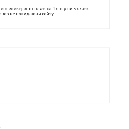
ені електронні платежі. Тепер ви можете
овар не покидаючи сайту.
і