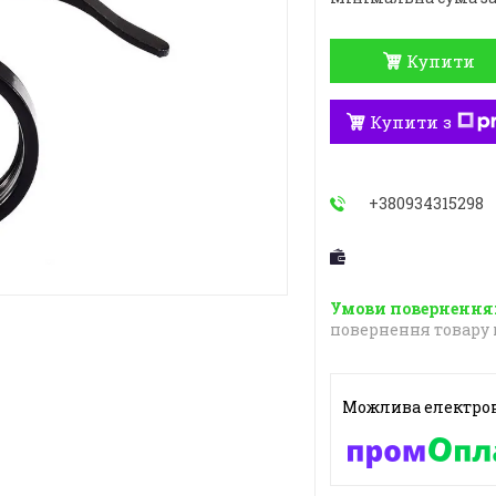
Купити
Купити з
+380934315298
повернення товару 