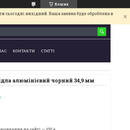
Кошик
и сьогодні вихідний. Ваша заявка буде оброблена в
НАС
КОНТАКТИ
СТАТТІ
ідла алюмінієвий чорний 34,9 мм
и
мовлення на сайті — 100 ₴