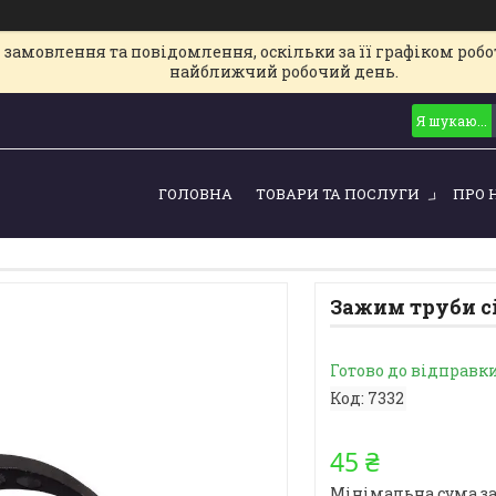
замовлення та повідомлення, оскільки за її графіком робот
найближчий робочий день.
ГОЛОВНА
ТОВАРИ ТА ПОСЛУГИ
ПРО 
Зажим труби с
Готово до відправк
Код:
7332
45 ₴
Мінімальна сума за