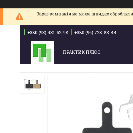
Зараз компанія не може швидко обробляти 
+380 (93) 431-52-98
+380 (96) 728-83-44
ПРАКТИК ПЛЮС