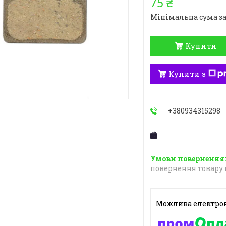
75 ₴
Мінімальна сума за
Купити
Купити з
+380934315298
повернення товару 