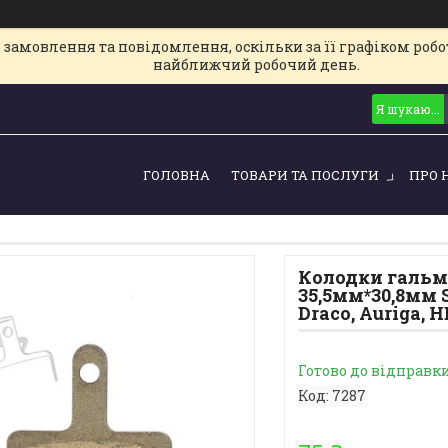
замовлення та повідомлення, оскільки за її графіком робот
найближчий робочий день.
ГОЛОВНА
ТОВАРИ ТА ПОСЛУГИ
ПРО 
Колодки гальмі
35,5мм*30,8мм 
Draco, Auriga, H
Готово до відправк
Код:
7287