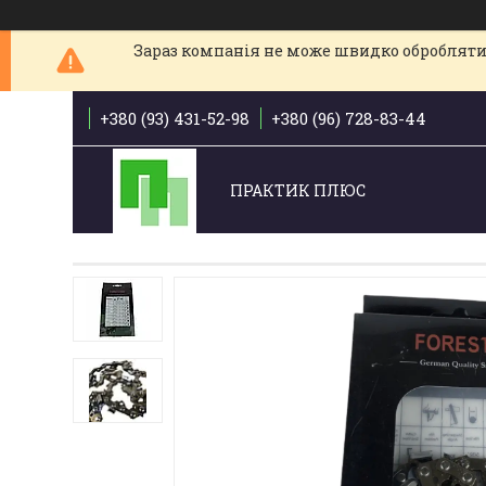
Зараз компанія не може швидко обробляти 
+380 (93) 431-52-98
+380 (96) 728-83-44
ПРАКТИК ПЛЮС