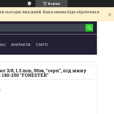
Кошик
и сьогодні вихідний. Ваша заявка буде оброблена в
НАС
КОНТАКТИ
СТАТТІ
3/8, 1.3 mm, 50зв, "серп", під шину
St 180-250 "FORESTER"
и