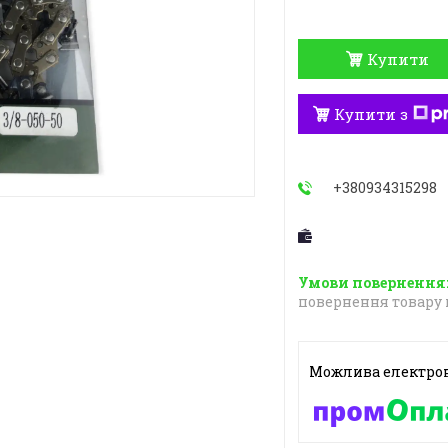
Купити
Купити з
+380934315298
повернення товару 