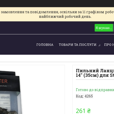
замовлення та повідомлення, оскільки за її графіком робот
найближчий робочий день.
ГОЛОВНА
ТОВАРИ ТА ПОСЛУГИ
ПРО 
Пильний Ланцюг 
14" (35см) для 
Готово до відправк
Код:
4265
261 ₴