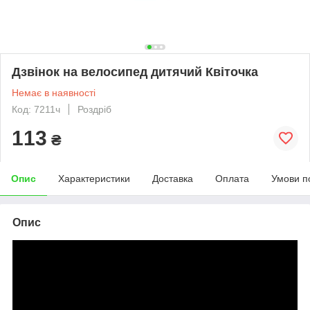
Дзвінок на велосипед дитячий Квіточка
Немає в наявності
Код: 7211ч
Роздріб
113
₴
Опис
Характеристики
Доставка
Оплата
Умови п
Опис