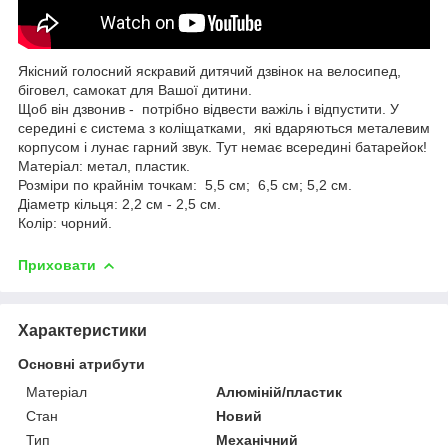
Якісний голосний яскравий дитячий дзвінок на велосипед,
біговел, самокат для Вашої дитини.
Щоб він дзвонив - потрібно відвести важіль і відпустити. У
середині є система з коліщатками, які вдаряються металевим
корпусом і лунає гарний звук. Тут немає всередині батарейок!
Матеріал: метал, пластик.
Розміри по крайнім точкам: 5,5 см; 6,5 см; 5,2 см.
Діаметр кільця: 2,2 см - 2,5 см.
Колір: чорний.
Приховати
Характеристики
Основні атрибути
Матеріал
Алюміній/пластик
Стан
Новий
Тип
Механічний