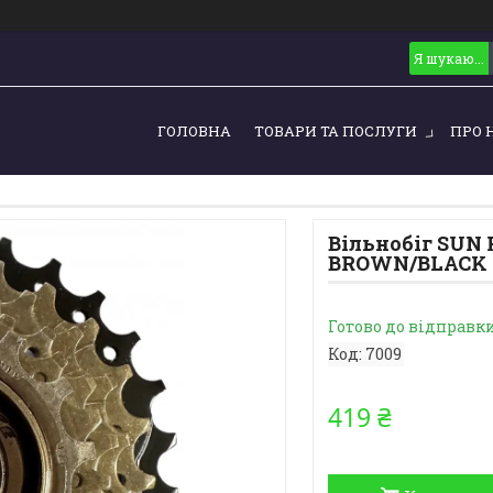
ГОЛОВНА
ТОВАРИ ТА ПОСЛУГИ
ПРО 
Вільнобіг SUN 
BROWN/BLACK L
Готово до відправк
Код:
7009
419 ₴