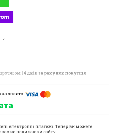
протягом 14 днів
за рахунок покупця
ені електронні платежі. Тепер ви можете
овар не покидаючи сайту.