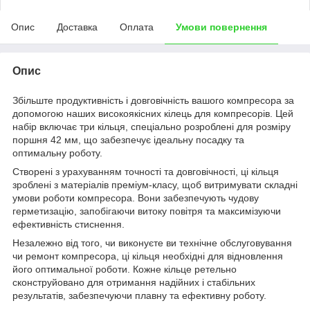
Опис
Доставка
Оплата
Умови повернення
Опис
Збільште продуктивність і довговічність вашого компресора за
допомогою наших високоякісних кілець для компресорів. Цей
набір включає три кільця, спеціально розроблені для розміру
поршня 42 мм, що забезпечує ідеальну посадку та
оптимальну роботу.
Створені з урахуванням точності та довговічності, ці кільця
зроблені з матеріалів преміум-класу, щоб витримувати складні
умови роботи компресора. Вони забезпечують чудову
герметизацію, запобігаючи витоку повітря та максимізуючи
ефективність стиснення.
Незалежно від того, чи виконуєте ви технічне обслуговування
чи ремонт компресора, ці кільця необхідні для відновлення
його оптимальної роботи. Кожне кільце ретельно
сконструйовано для отримання надійних і стабільних
результатів, забезпечуючи плавну та ефективну роботу.