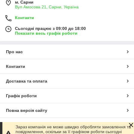
м. Сарни
Вул Амосова 21, Сарни, Україна
Контакти
Сьогодні працює з 09:00 до 18:00
Показати весь графік роботи
Про нас
Контакти
Доставка та оплата
Графік роботи
Повна версія сайту
Сайт створено на маркетплейсі
Prom.ua
Зараз компанія не може швидко обробляти замовлення та
повідомлення, оскільки за її графіком роботи сьогодні