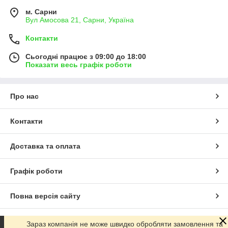
м. Сарни
Вул Амосова 21, Сарни, Україна
Контакти
Сьогодні працює з 09:00 до 18:00
Показати весь графік роботи
Про нас
Контакти
Доставка та оплата
Графік роботи
Повна версія сайту
Сайт створено на маркетплейсі
Prom.ua
Зараз компанія не може швидко обробляти замовлення та