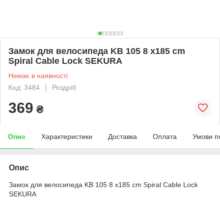
Замок для велосипеда KB 105 8 x185 cm
Spiral Cable Lock SEKURA
Немає в наявності
Код: 3484
Роздріб
369
₴
Опис
Характеристики
Доставка
Оплата
Умови п
Опис
Замок для велосипеда KB 105 8 x185 cm Spiral Cable Lock
SEKURA