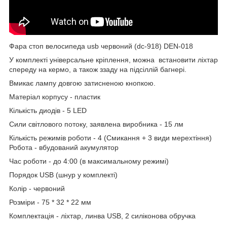
Фара стоп велосипеда usb червоний (dc-918) DEN-018
У комплекті універсальне кріплення, можна встановити ліхтар
спереду на кермо, а також ззаду на підсіллій багнері.
Вмикає лампу довгою затисненою кнопкою.
Матеріал корпусу - пластик
Кількість диодів - 5 LED
Сили світлового потоку, заявлена виробника - 15 лм
Кількість режимів роботи - 4 (Смикання + 3 види мерехтіння)
Робота - вбудований акумулятор
Час роботи - до 4:00 (в максимальному режимі)
Порядок USB (шнур у комплекті)
Колір - червоний
Розміри - 75 * 32 * 22 мм
Комплектація - ліхтар, линва USB, 2 силіконова обручка