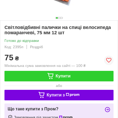
Світловідбивні палички на спиці велосипеда
помаранчеві, 75 мм 12 шт
Готово до відправки
Код: 2395п
Роздріб
75
₴
Мінімальна сума замовлення на сайті — 100 ₴
Купити
або
Купити з
Що таке купити з Пром?
Замовлення під захистом