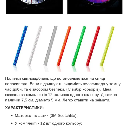
Палички світловідбивні, що встановлюються на спиці
велосипеда. Вони підвищують видимість велосипеда у темну
час доби, та є засобом безпеки. (Є вибір корьорів). Ціна
вказана за комплект із 12 паличок одного кольору. Довжина
палички 7,5 см, діаметр 5 мм. Легко ставити на знімати.
ХАРАКТЕРИСТИКИ:
Матеріал-пластик (3М Scotchlite);
У комплекті - 12 шт одного кольору;