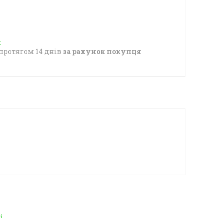
протягом 14 днів
за рахунок покупця
і