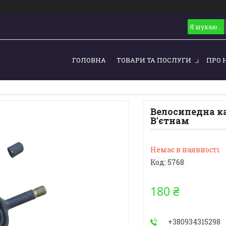
ГОЛОВНА
ТОВАРИ ТА ПОСЛУГИ
ПРО 
Велосипедна ка
В'єтнам
Немає в наявності
Код:
5768
180 ₴
+380934315298