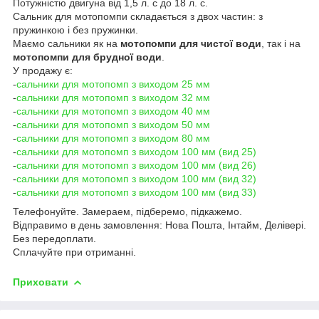
Потужністю двигуна від 1,5 л. с до 18 л. с.
Сальник для мотопомпи складається з двох частин: з
пружинкою і без пружинки.
Маємо сальники як на
мотопомпи для чистої води
, так і на
мотопомпи для брудної води
.
У продажу є:
-
сальники для мотопомп з виходом 25 мм
-
сальники для мотопомп з виходом 32 мм
-
сальники для мотопомп з виходом 40 мм
-
сальники для мотопомп з виходом 50 мм
-
сальники для мотопомп з виходом 80 мм
-
сальники для мотопомп з виходом 100 мм (вид 25)
-
сальники для мотопомп з виходом 100 мм (вид 26)
-
сальники для мотопомп з виходом 100 мм (вид 32)
-
сальники для мотопомп з виходом 100 мм (вид 33)
Телефонуйте. Замераем, підберемо, підкажемо.
Відправимо в день замовлення: Нова Пошта, Інтайм, Делівері.
Без передоплати.
Сплачуйте при отриманні.
Приховати