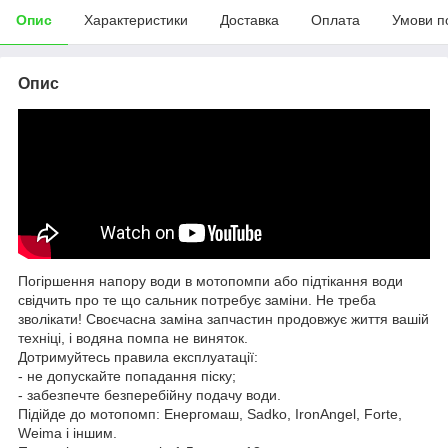
Опис
Характеристики
Доставка
Оплата
Умови п
Опис
Погіршення напору води в мотопомпи або підтікання води
свідчить про те що сальник потребує заміни. Не треба
зволікати! Своєчасна заміна запчастин продовжує життя вашій
техніці, і водяна помпа не виняток.
Дотримуйтесь правила експлуатації:
- не допускайте попадання піску;
- забезпечте безперебійну подачу води.
Підійде до мотопомп: Енергомаш, Sadko, IronAngel, Forte,
Weima і іншим.