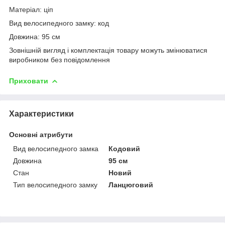
Матеріал: ціп
Вид велосипедного замку: код
Довжина: 95 см
Зовнішній вигляд і комплектація товару можуть змінюватися
виробником без повідомлення
Приховати
Характеристики
Основні атрибути
Вид велосипедного замка
Кодовий
Довжина
95 см
Стан
Новий
Тип велосипедного замку
Ланцюговий