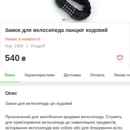
Замок для велосипеда ланцюг кодовий
Немає в наявності
Код: 1806
Роздріб
540
₴
Опис
Характеристики
Доставка
Оплата
Умови п
Опис
Замок для велосипеда ціп кодовий
Призначений для запобігання крадіжки велосипеда. Служить
для прив'язування велосипеда до навколишніх предметів,
зв'язування велосипедів між собою або для блокування коліс.