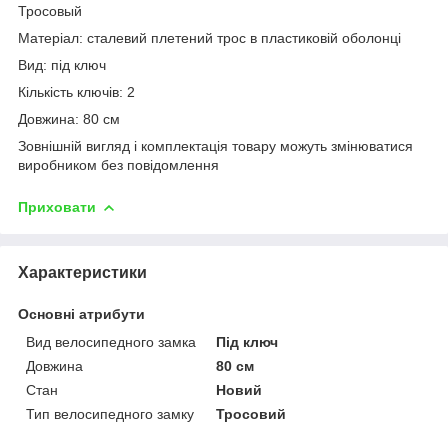
Тросовый
Матеріал: сталевий плетений трос в пластиковій оболонці
Вид: під ключ
Кількість ключів: 2
Довжина: 80 см
Зовнішній вигляд і комплектація товару можуть змінюватися
виробником без повідомлення
Приховати
Характеристики
Основні атрибути
Вид велосипедного замка
Під ключ
Довжина
80 см
Стан
Новий
Тип велосипедного замку
Тросовий