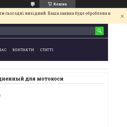
Кошик
и сьогодні вихідний. Ваша заявка буде оброблена в
НАС
КОНТАКТИ
СТАТТІ
дненный для мотокоси
и