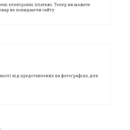
ені електронні платежі. Тепер ви можете
овар не покидаючи сайту.
ності від представлених на фотографіях, для
і