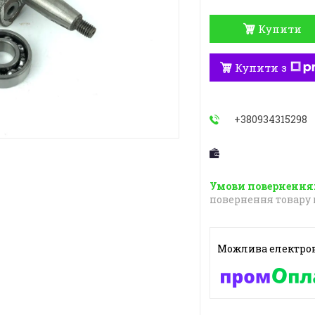
Купити
Купити з
+380934315298
повернення товару 