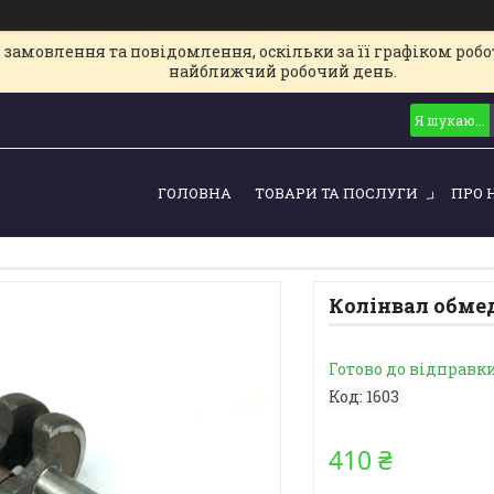
замовлення та повідомлення, оскільки за її графіком робот
найближчий робочий день.
ГОЛОВНА
ТОВАРИ ТА ПОСЛУГИ
ПРО 
Колінвал обме
Готово до відправк
Код:
1603
410 ₴