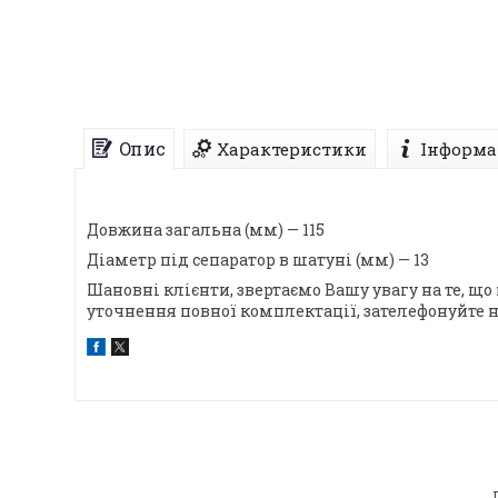
Опис
Характеристики
Інформа
Довжина загальна (мм) — 115
Діаметр під сепаратор в шатуні (мм) — 13
Шановні клієнти, звертаємо Вашу увагу на те, що
уточнення повної комплектації, зателефонуйте