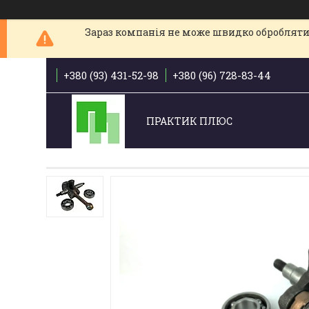
Зараз компанія не може швидко обробляти 
+380 (93) 431-52-98
+380 (96) 728-83-44
ПРАКТИК ПЛЮС