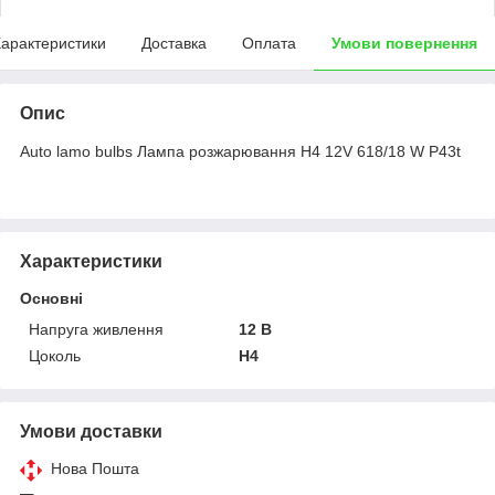
арактеристики
Доставка
Оплата
Умови повернення
Опис
Auto lamo bulbs Лампа розжарювання H4 12V 618/18 W P43t
Характеристики
Основні
Напруга живлення
12 В
Цоколь
H4
Умови доставки
Нова Пошта