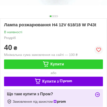
Лампа розжарювання H4 12V 618/18 W P43t
В наявності
Роздріб
40
₴
Мінімальна сума замовлення на сайті — 100 ₴
Купити
або
Купити з
Що таке купити з Пром?
Замовлення під захистом