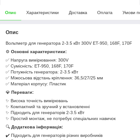
Опис
Характеристики
Доставка
Оплата
Умови п
Опис
Вольтметр для генератора 2-3.5 кВт 300V ET-950, 168F, 170F
⚙️
Основні характеристики:
✅ Напруга вимірювання: 300V
✅ Сумісність: ET-950, 168F, 170F
✅ Потужність генератора: 2-3.5 кВт
✅ Міжосьова відстань кріплення: 36,5/27/25 мм
✅ Матеріал корпусу: Пластик
💎
Переваги:
✨ Висока точність вимірювань
✨ Компактний та зручний у встановленні
✨ Підходить для генераторів 2-3.5 кВт
✨ Простий монтаж, не потребує спеціальних навичок
🔍
Додаткова інформація:
✔️ Підходить для генераторів різних виробників