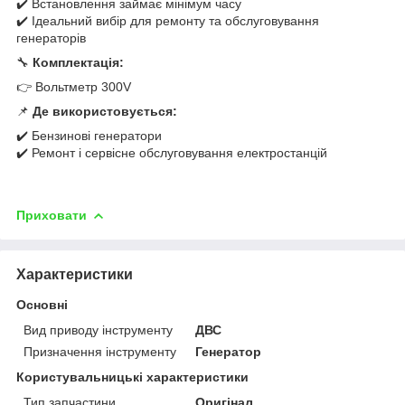
✔️ Встановлення займає мінімум часу
✔️ Ідеальний вибір для ремонту та обслуговування
генераторів
🔧
Комплектація:
👉 Вольтметр 300V
📌
Де використовується:
✔️ Бензинові генератори
✔️ Ремонт і сервісне обслуговування електростанцій
Приховати
Характеристики
Основні
Вид приводу інструменту
ДВС
Призначення інструменту
Генератор
Користувальницькі характеристики
Тип запчастини
Оригінал