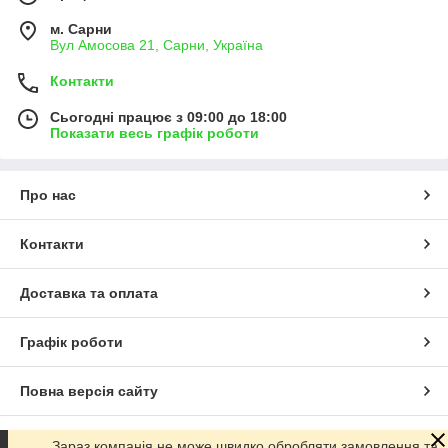
м. Сарни
Вул Амосова 21, Сарни, Україна
Контакти
Сьогодні працює з 09:00 до 18:00
Показати весь графік роботи
Про нас
Контакти
Доставка та оплата
Графік роботи
Повна версія сайту
Сайт створено на маркетплейсі
Prom.ua
Зараз компанія не може швидко обробляти замовлення та