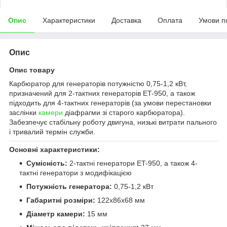
Опис
Характеристики
Доставка
Оплата
Умови п
Опис
Опис товару
Карбюратор для генераторів потужністю 0,75-1,2 кВт,
призначений для 2-тактних генераторів ET-950, а також
підходить для 4-тактних генераторів (за умови перестановки
заслінки
камери
діафрагми зі старого карбюратора).
Забезпечує стабільну роботу двигуна, низькі витрати пального
і тривалий термін служби.
Основні характеристики:
Сумісність:
2-тактні генератори ET-950, а також 4-
тактні генератори з модифікацією
Потужність генератора:
0,75-1,2 кВт
Габаритні розміри:
122х86х68 мм
Діаметр камери:
15 мм