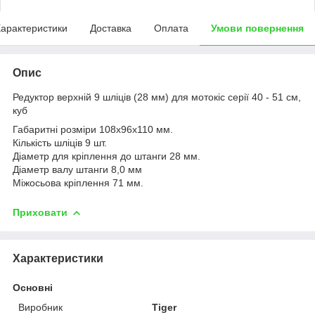
арактеристики
Доставка
Оплата
Умови повернення
Опис
Редуктор верхній 9 шліців (28 мм) для мотокіс серії 40 - 51 см,
куб
Габаритні розміри 108х96х110 мм.
Кількість шліців 9 шт.
Діаметр для кріплення до штанги 28 мм.
Діаметр валу штанги 8,0 мм
Міжосьова кріплення 71 мм.
Приховати
Характеристики
Основні
Виробник
Tiger